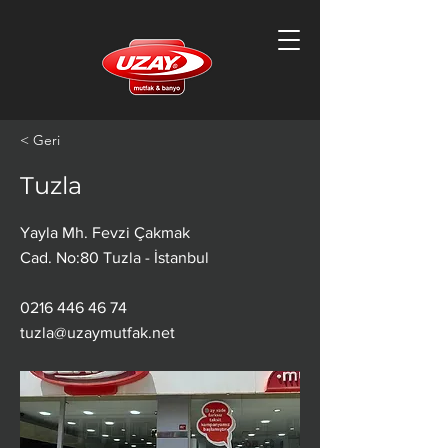
< Geri
Tuzla
Yayla Mh. Fevzi Çakmak
Cad. No:80 Tuzla - İstanbul
0216 446 46 74
tuzla@uzaymutfak.net