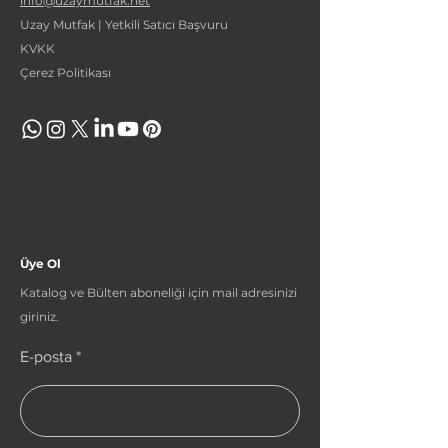
info@uzaymutfak.net
Uzay Mutfak | Yetkili Satıcı Başvuru
KVKK
Çerez Politikası
Üye Ol
Katalog ve Bülten aboneliği için mail adresinizi
giriniz.
E-posta