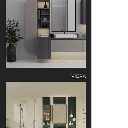
VİERA