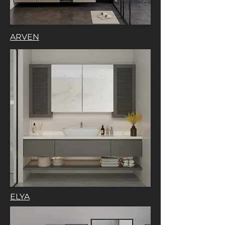
ARVEN
ELYA