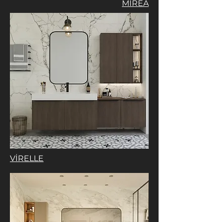
MİREA
VİRELLE