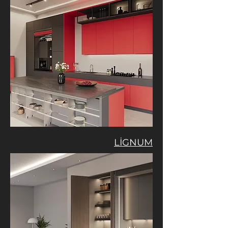
LİGNUM