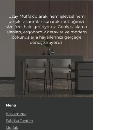
Uzay Mutfak olarak, hem işlevsel hem
de şık tasarımlar sunarak mutfağınızı
size özel hale getiriyoruz. Geniş saklama
alanları, ergonomik detaylar ve modern
dokunuşlarla hayallerinizi gerçeğe
dönüştürüyoruz.
Menü
Hakkımızda
Fabrika Tanıtım
Mutfak