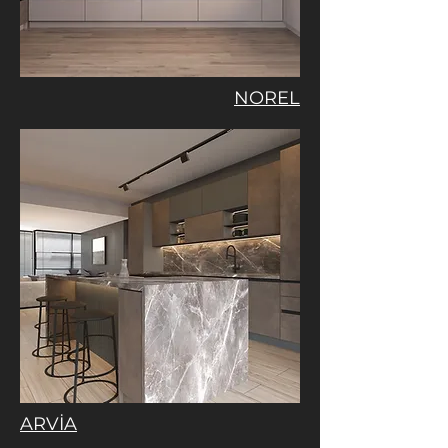
NOREL
ARVİA