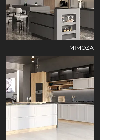
MİMOZA