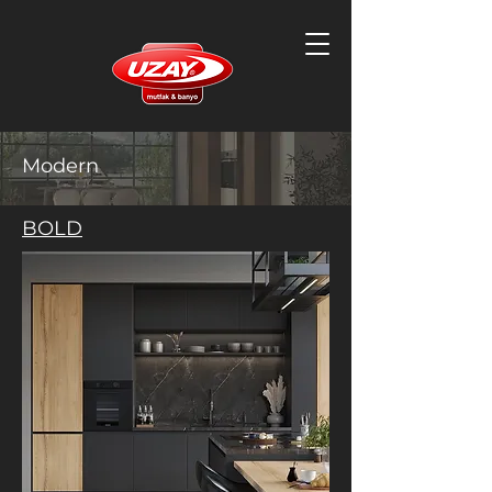
Modern
BOLD