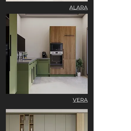
ALARA
VERA