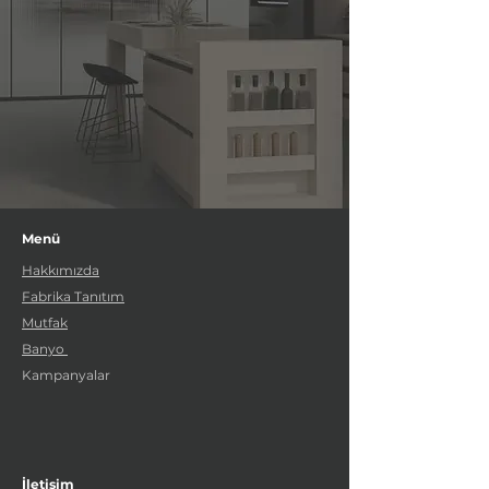
Menü
Hakkımızda
Fabrika Tanıtım
Mutfak
Banyo
Kampanyalar
İletişim