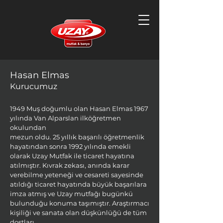
Hasan Elmas
Kurucumuz
1949 Muş doğumlu olan Hasan Elmas 1967
yılında Van Alparslan ilköğretmen
okulundan
mezun oldu. 25 yıllık başarılı öğretmenlik
hayatından sonra 1992 yılında emekli
olarak Uzay Mutfak ile ticaret hayatına
atılmıştır. Kıvrak zekası, anında karar
verebilme yeteneği ve cesareti sayesinde
atıldığı ticaret hayatında büyük başarılara
imza atmış ve Uzay mutfağı bugünkü
bulunduğu konuma taşımıştır. Araştırmacı
kişiliği ve sanata olan düşkünlüğü de tüm
dostları