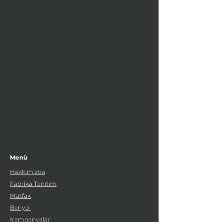
Menü
Hakkımızda
Fabrika Tanıtım
Mutfak
Banyo
Kampanyalar