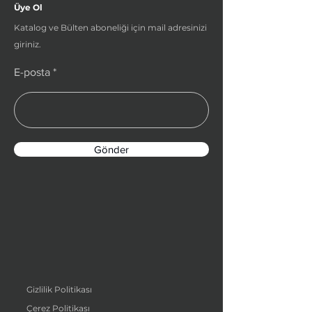
Üye Ol
Katalog ve Bülten aboneliği için mail adresinizi
giriniz.
E-posta
Gönder
Gizlilik Politikası
Çerez Politikası