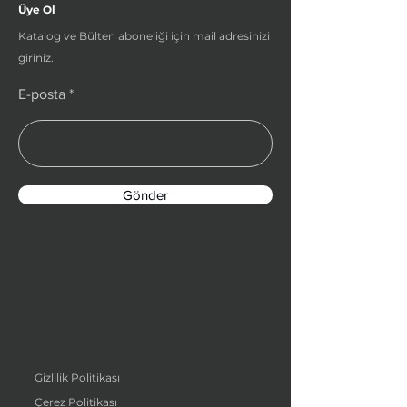
Üye Ol
Katalog ve Bülten aboneliği için mail adresinizi
giriniz.
E-posta
Gönder
Gizlilik Politikası
Çerez Politikası