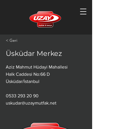
< Geri
Üsküdar Merkez
Aziz Mahmut Hüdayi Mahallesi
Halk Caddesi No:66 D
Üsküdar/İstanbul
0533 293 20 90
uskudar@uzaymutfak.net