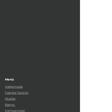
Menü
Hakkımızda
Fabrika Tanıtım
Mutfak
Banyo
Kampanyalar