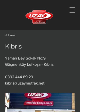
< Geri
Kıbrıs
Yaman Bey Sokak No:9
Göçmenköy Lefkoşa - Kıbrıs
0392 444 89 29
kibris@uzaymutfak.net