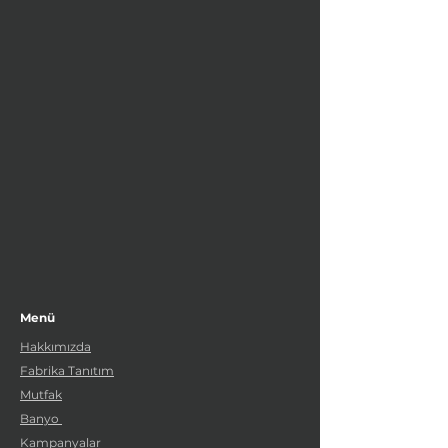
Menü
Hakkımızda
Fabrika Tanıtım
Mutfak
Banyo
Kampanyalar