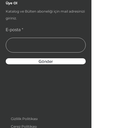
Üye Ol
Katalog ve Bülten aboneliği için mail adresinizi
giriniz.
E-posta
Gönder
Gizlilik Politikası
Çerez Politikası