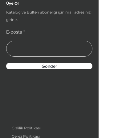
Üye Ol
Katalog ve Bülten aboneliği için mail adresinizi
giriniz.
E-posta
Gönder
Gizlilik Politikası
Çerez Politikası