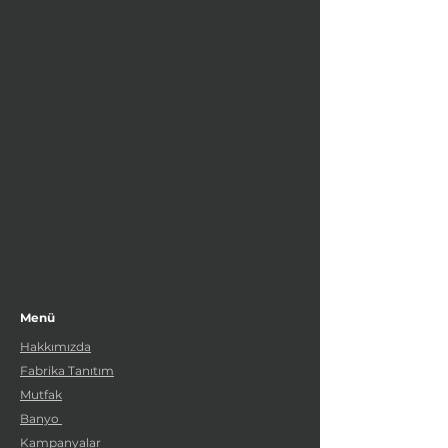
Menü
Hakkımızda
Fabrika Tanıtım
Mutfak
Banyo
Kampanyalar