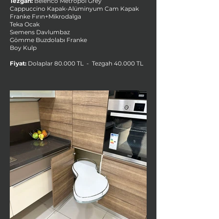
Tezgah:
Belenco Metropol Grey
Cappuccino Kapak-Alüminyum Cam Kapak
Franke Fırın+Mikrodalga
Teka Ocak
Sıemens Davlumbaz
Gömme Buzdolabı Franke
Boy Kulp
Fiyat:
Dolaplar 80.000 TL - Tezgah 40.000 TL