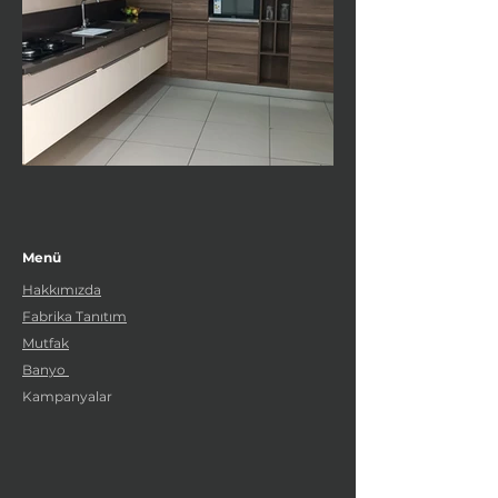
Menü
Hakkımızda
Fabrika Tanıtım
Mutfak
Banyo
Kampanyalar