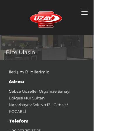
Bize Ulaşın
İletişim Bilgilerimiz
Adres:
Gebze Güzeller Organize Sanayi
Bölgesi Nur Sultan
Nazarbayev Sok.No:13 - Gebze /
KOCAELİ
Telefon:
+ 90 262 751 35 23