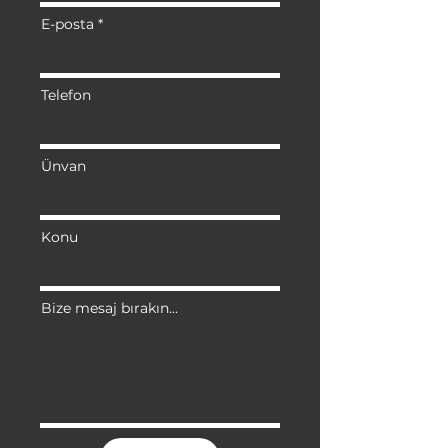
E-posta
Telefon
Ünvan
Konu
Bize mesaj bırakın...