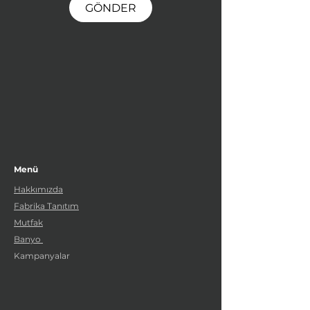
GÖNDER
Menü
Hakkımızda
Fabrika Tanıtım
Mutfak
Banyo
Kampanyalar