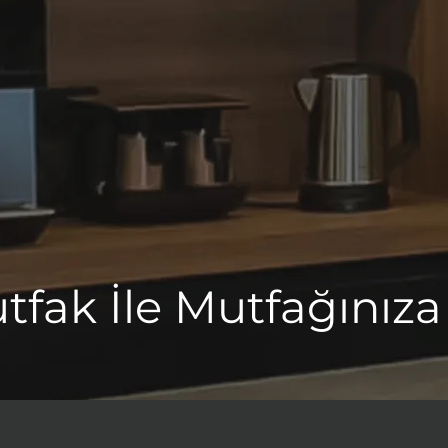
fak İle Mutfağınıza