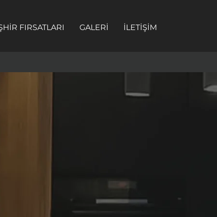
ŞHİR FIRSATLARI
GALERİ
İLETİŞİM