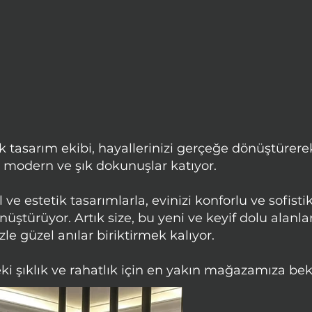
 tasarım ekibi, hayallerinizi gerçeğe dönüştürer
a modern ve şık dokunuşlar katıyor.
ve estetik tasarımlarla, evinizi konforlu ve sofistik
ştürüyor. Artık size, bu yeni ve keyif dolu alanla
zle güzel anılar biriktirmek kalıyor.
ki şıklık ve rahatlık için en yakın mağazamıza bek