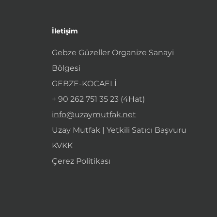
İletişim
Gebze Güzeller Organize Sanayi
Bölgesi
GEBZE-KOCAELİ
+ 90 262 751 35 23 (4Hat)
info@uzaymutfak.net
Uzay Mutfak | Yetkili Satıcı Başvuru
KVKK
Çerez Politikası