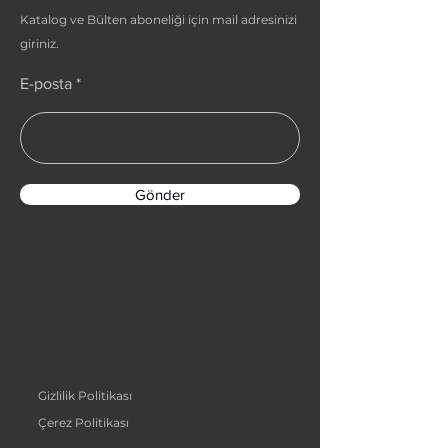
Katalog ve Bülten aboneliği için mail adresinizi
giriniz.
E-posta
Gönder
Gizlilik Politikası
Çerez Politikası