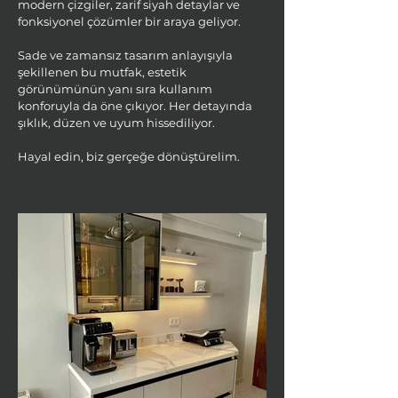
modern çizgiler, zarif siyah detaylar ve
fonksiyonel çözümler bir araya geliyor.
Sade ve zamansız tasarım anlayışıyla
şekillenen bu mutfak, estetik
görünümünün yanı sıra kullanım
konforuyla da öne çıkıyor. Her detayında
şıklık, düzen ve uyum hissediliyor.
Hayal edin, biz gerçeğe dönüştürelim.