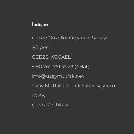
İletişim
Gebze Güzeller Organize Sanayi
Bölgesi
GEBZE-KOCAELİ
+ 90 262 751 35 23 (4Hat)
info@uzaymutfak.net
Uzay Mutfak | Yetkili Satıcı Başvuru
KVKK
Çerez Politikası