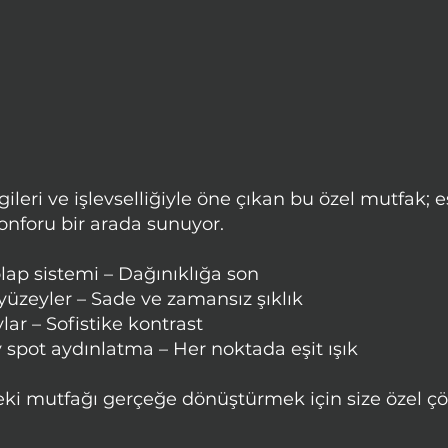
ileri ve işlevselliğiyle öne çıkan bu özel mutfak; e
onforu bir arada sunuyor.
p sistemi – Dağınıklığa son
üzeyler – Sade ve zamansız şıklık
lar – Sofistike kontrast
spot aydınlatma – Her noktada eşit ışık
eki mutfağı gerçeğe dönüştürmek için size özel ç