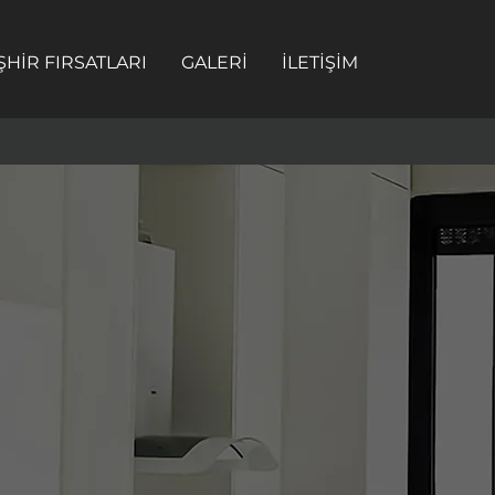
ŞHİR FIRSATLARI
GALERİ
İLETİŞİM