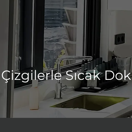
Çizgilerle Sıcak Dok