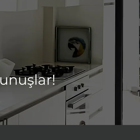
unuşlar!