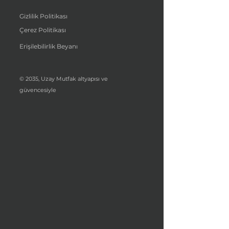
Gizlilik Politikası
Çerez Politikası
Erişilebilirlik Beyanı
© 2035, Uzay Mutfak altyapısı ve
güvencesiyle