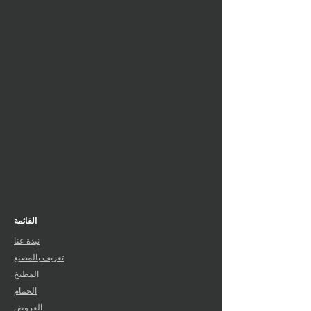
القائمة
نبذة عنا
تعريف بالمصنع
المطبخ
الحمام
العروض