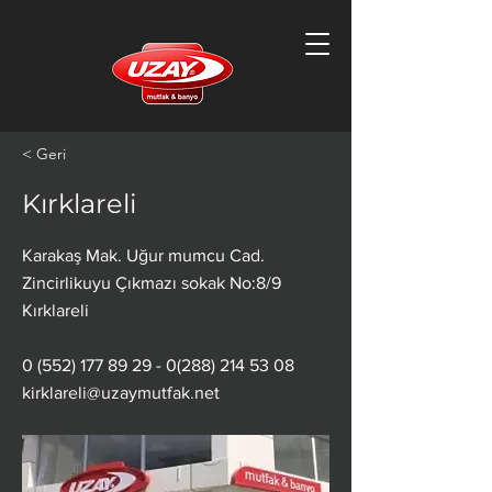
< Geri
Kırklareli
Karakaş Mak. Uğur mumcu Cad.
Zincirlikuyu Çıkmazı sokak No:8/9
Kırklareli
0 (552) 177 89 29 - 0(288)
214 53 08
kirklareli@uzaymutfak.net