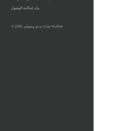
بيان إمكانية الوصول
© 2035، بدعم وبضمان Uzay Mutfak