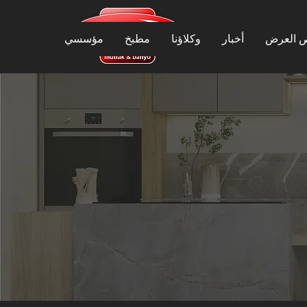
 العرض
أخبار
وكلاؤنا
مطبخ
مؤسسي