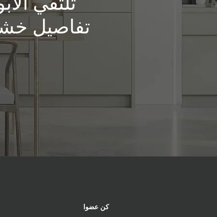
تلتقي الأب
تفاصيل خشب ا
كن عضوا