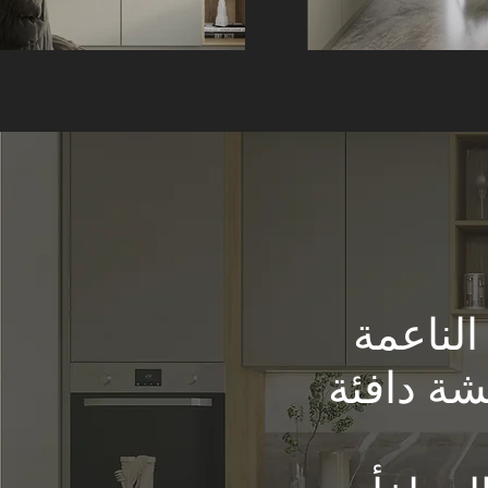
الناعمة
شة دافئة