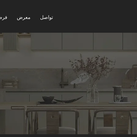
تواصل
معرض
فرص