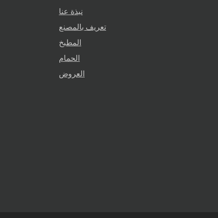
نبذة عنا
تعريف بالمصنع
المطبخ
الحمام
العروض