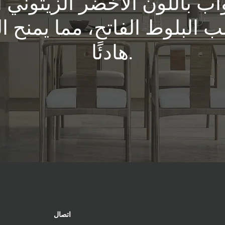
واب باللون الأخضر الزيتوني 
لبلوط الفاتح، مما يمنح الم
هادئًا.
اتصال