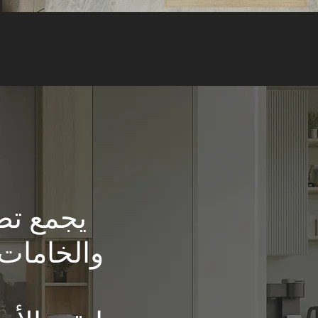
يجمع تصم
والخامات 