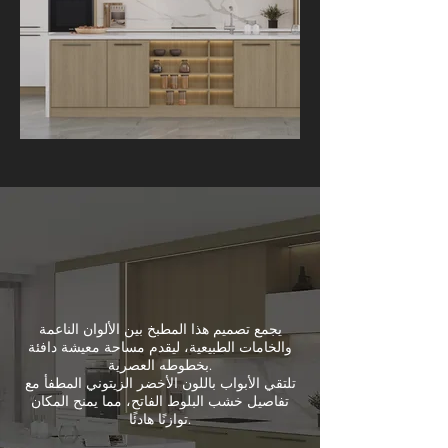
يجمع تصميم هذا المطبخ بين الألوان الناعمة
والخامات الطبيعية، ليقدم مساحة معيشة دافئة
بخطوطه العصرية.
تلتقي الأبواب باللون الأخضر الزيتوني المطفأ مع
تفاصيل خشب البلوط الفاتح، مما يمنح المكان
توازنًا هادئًا.