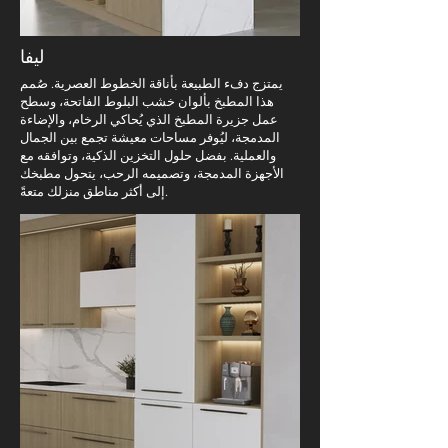
ليفا
يمتزج دفء الطبيعة بأناقة الخطوط العصرية. صُمم
هذا المطبخ بألوان خشب البلوط الفاتحة، وسطح
عمل جزيرة المطبخ الذي يُحاكي الرخام، والإضاءة
المدمجة، ليُوفر مساحات معيشة تجمع بين الجمال
والعملية. بفضل حلول التخزين الذكية، وتوافقه مع
الأجهزة المدمجة، وتصميمه الرحب، يتحول مطبخك
إلى أكثر مناطق منزلك متعةً.