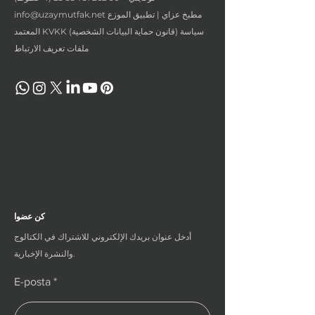
مطبخ عزاي | تطبيق الموزع
info@uzaymutfak.net
المعتمد KVKK (قانون حماية البيانات الشخصية) سياسة
ملفات تعريف الارتباط
كن عضوا
أدخل عنوان بريدك الإلكتروني للاشتراك في الكتالوج
والنشرة الإخبارية.
E-posta