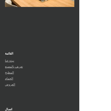
القائمة
نبذة عنا
تعريف بالمصنع
المطبخ
الحمام
العروض
اتصال