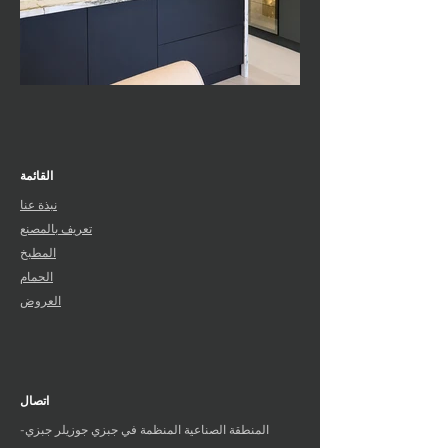
القائمة
نبذة عنا
تعريف بالمصنع
المطبخ
الحمام
العروض
اتصال
المنطقة الصناعية المنظمة في جبزي جوزيلر جبزي-