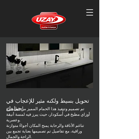
تحويل بسيط ولكنه مثير للإعجاب في
حمامك!
تم تصميم وتنفيذ هذا الحمام المميز من قبل فرع
أوزاي مطبخ في أُسكودار، حيث يبرز فيه لمسة أنيقة
وعصرية.
تناغم الأناقة والرحابة يمنح المكان أجواءً متوازنة
وراقية، مع تفاصيل تم تصميمها بعناية تجمع بين
الراحة والجمال.